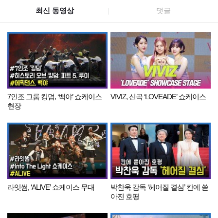
최신 동영상
댓글
7인조 그룹 킹덤, ‘백야’ 쇼케이스
VIVIZ, 신곡 ‘LOVEADE’ 쇼케이스
현장
라잇썸, ‘ALIVE’ 쇼케이스 무대
박찬욱 감독 ‘헤어질 결심’ 칸에 쏟
아진 호평