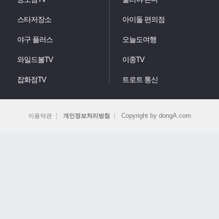
스타저장소
아이돌 편의점
야구 플러스
오늘도여행
와일드볼TV
이종TV
잡화점TV
트로트 통신
Copyright by dongA.com
이용약관
개인정보처리방침