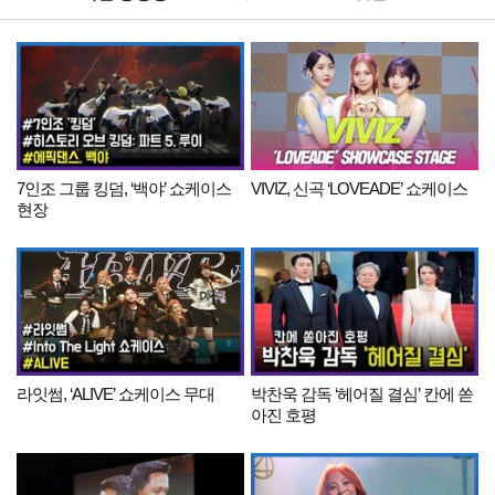
7인조 그룹 킹덤, ‘백야’ 쇼케이스
VIVIZ, 신곡 ‘LOVEADE’ 쇼케이스
현장
라잇썸, ‘ALIVE’ 쇼케이스 무대
박찬욱 감독 ‘헤어질 결심’ 칸에 쏟
아진 호평